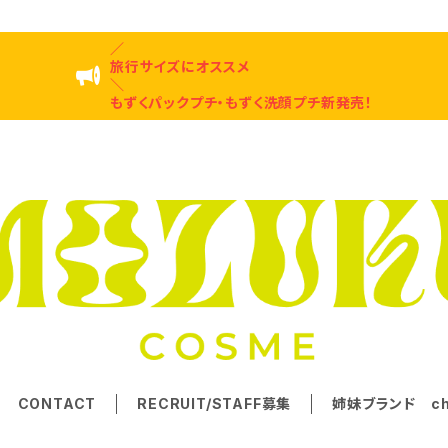
／
旅行サイズにオススメ
＼
もずくパックプチ・もずく洗顔プチ新発売！
CONTACT
RECRUIT/STAFF募集
姉妹ブランド chu