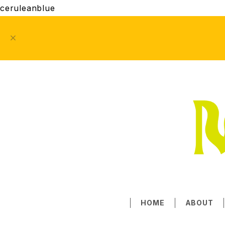
ceruleanblue
HOME
ABOUT