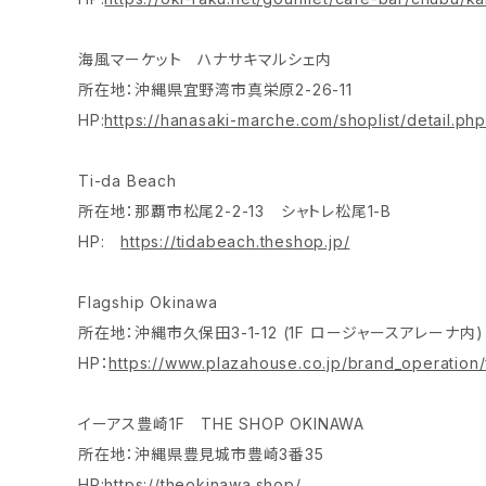
海風マーケット ハナサキマルシェ内
所在地：沖縄県宜野湾市真栄原2-26-11
HP:
https://hanasaki-marche.com/shoplist/detail.ph
Ti-da Beach
所在地：那覇市松尾2-2-13 シャトレ松尾1-B
HP:
https://tidabeach.theshop.jp/
Flagship Okinawa
所在地：沖縄市久保田3-1-12 (1F ロージャースアレーナ内)
HP：
https://www.plazahouse.co.jp/brand_operation
イーアス豊崎1F THE SHOP OKINAWA
所在地：沖縄県豊見城市豊崎3番35
HP:
https://theokinawa.shop/