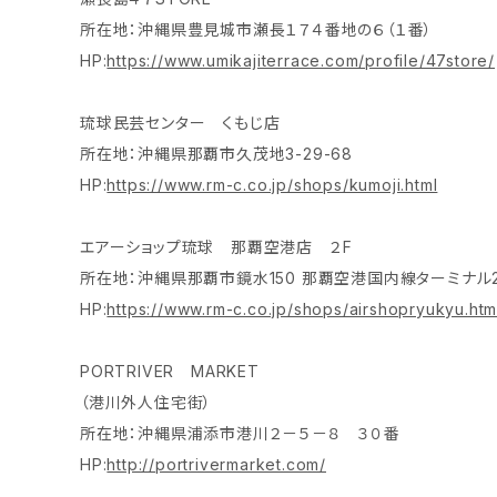
所在地：沖縄県豊見城市瀬長１７４番地の６（１番）
HP:
https://www.umikajiterrace.com/profile/47store/
琉球民芸センター くもじ店
所在地：沖縄県那覇市久茂地3-29-68
HP:
https://www.rm-c.co.jp/shops/kumoji.html
エアーショップ琉球 那覇空港店 ２F
所在地：沖縄県那覇市鏡水150 那覇空港国内線ターミナル
HP:
https://www.rm-c.co.jp/shops/airshopryukyu.htm
PORTRIVER MARKET
（港川外人住宅街）
所在地：沖縄県浦添市港川２－５－８ ３０番
HP:
http://portrivermarket.com/