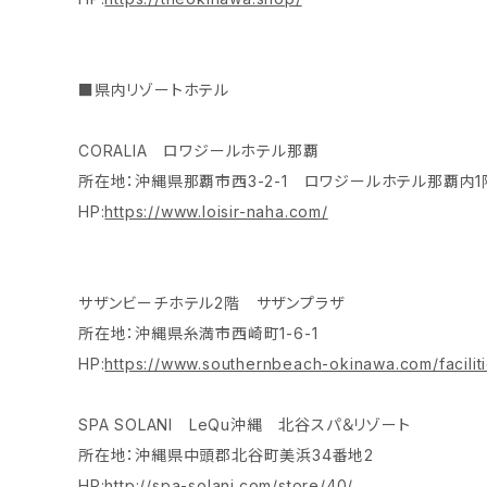
■県内リゾートホテル
CORALIA ロワジールホテル那覇
所在地：沖縄県那覇市西3-2-1 ロワジールホテル那覇内1
HP:
https://www.loisir-naha.com/
サザンビーチホテル2階 サザンプラザ
所在地：沖縄県糸満市西崎町1-6-1
HP:
https://www.southernbeach-okinawa.com/facilit
SPA SOLANI LeQu沖縄 北谷スパ＆リゾート
所在地：沖縄県中頭郡北谷町美浜34番地2
HP:
http://spa-solani.com/store/40/