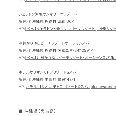
シェラトン沖縄サンマリーナリゾート
所在地：沖縄県 恩納村 冨着 66-1
HP:
【公式】シェラトン沖縄サンマリーナリゾート | 沖縄リゾー
沖縄かりゆしビーチリゾートオーシャンスパ
所在地：沖縄県 恩納村 名嘉真ヤ-シ原2591-1
HP:
【公式】沖縄かりゆしビーチリゾート・オーシャンスパ (
k
ホテルオリオンモトブリゾート&スパ
所在地：沖縄県 本部町 備瀬148-1
HP：
ホテル オリオン モトブ リゾート＆スパ (
okinawaresor
沖縄県（宮古島）