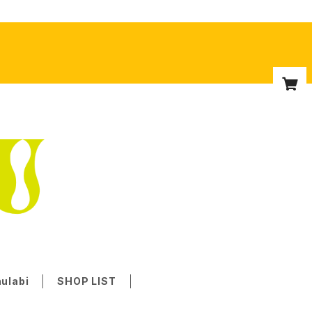
labi
SHOP LIST